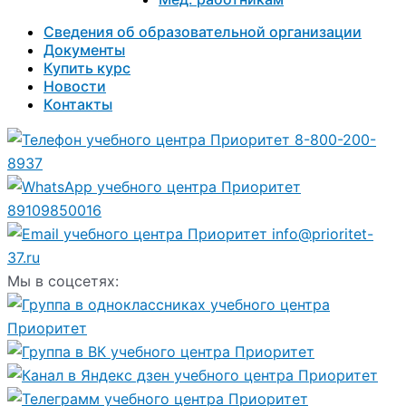
Сведения об образовательной организации
Документы
Купить курс
Новости
Контакты
8-800-200-
8937
89109850016
info@prioritet-
37.ru
Мы в соцсетях: