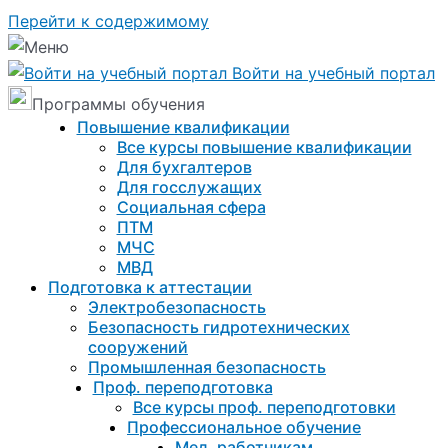
Перейти к содержимому
Войти на учебный портал
Программы обучения
Повышение квалификации
Все курсы повышение квалификации
Для бухгалтеров
Для госслужащих
Социальная сфера
ПТМ
МЧС
МВД
Подготовка к aттестации
Электробезопасность
Безопасность гидротехнических
сооружений
Промышленная безопасность
Проф. переподготовка
Все курсы проф. переподготовки
Профессиональное обучение
Мед. работникам