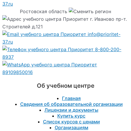
37.ru
Ростовская область
г. Иваново пр-т.
Строителей д.121
info@prioritet-
37.ru
8-800-200-
8937
89109850016
Об учебном центре
Главная
Сведения об образовательной организации
Лицензии и документы
Купить курс
Список курсов с ценами
Организациям