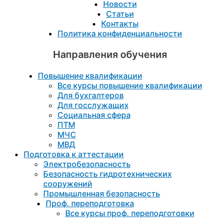
Новости
Статьи
Контакты
Политика конфиденциальности
Направления обучения
Повышение квалификации
Все курсы повышение квалификации
Для бухгалтеров
Для госслужащих
Социальная сфера
ПТМ
МЧС
МВД
Подготовка к aттестации
Электробезопасность
Безопасность гидротехнических
сооружений
Промышленная безопасность
Проф. переподготовка
Все курсы проф. переподготовки