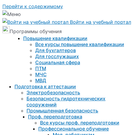
Перейти к содержимому
Войти на учебный портал
Программы обучения
Повышение квалификации
Все курсы повышение квалификации
Для бухгалтеров
Для госслужащих
Социальная сфера
ПТМ
МЧС
МВД
Подготовка к aттестации
Электробезопасность
Безопасность гидротехнических
сооружений
Промышленная безопасность
Проф. переподготовка
Все курсы проф. переподготовки
Профессиональное обучение
Мед. работникам