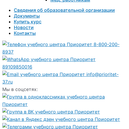
Сведения об образовательной организации
Документы
Купить курс
Новости
Контакты
8-800-200-
8937
89109850016
info@prioritet-
37.ru
Мы в соцсетях: